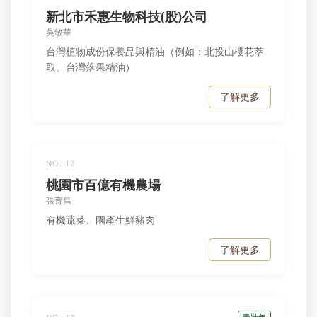
新北市禾惠生物科技(股)公司
吳敏華
台灣植物成份保養品與精油（例如：北投山櫻花萃
取、台灣落果精油）
了解更多
NO. 12
桃園市百億有機農場
張育昌
有機蔬菜、國產生鮮豬肉
了解更多