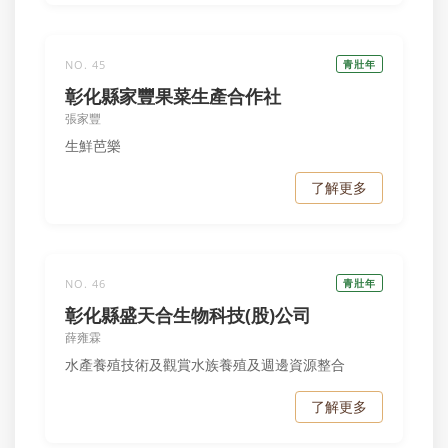
NO. 45
青壯年
彰化縣家豐果菜生產合作社
張家豐
生鮮芭樂
了解更多
NO. 46
青壯年
彰化縣盛天合生物科技(股)公司
薛雍霖
水產養殖技術及觀賞水族養殖及週邊資源整合
了解更多