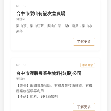
NO. 35
台中市梨山何記友善農場
何冠全
梨山茶、梨山紅茶、梨山白茶，梨山南瓜，梨山水
果等
了解更多
NO. 36
學者專家
台中市漢將農業生物科技(股)公司
黃裕銘
【專長】田間實務診斷、有機農業技術輔導、有機
廢棄物循環再利用
【產品】肥料、飼料添加劑
了解更多