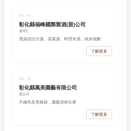
NO. 47
彰化縣福峰國際製酒(股)公司
蕭明仁
黑蒜頭活力酒、高粱酒、料理米酒、純米燒酎
了解更多
NO. 48
彰化縣萬美園藝有限公司
陳志祥
不織布及美植袋，園藝資材生產
了解更多