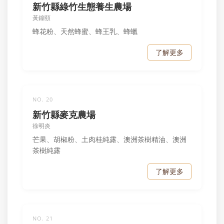
新竹縣綠竹生態養生農場
黃鐘頤
蜂花粉、天然蜂蜜、蜂王乳、蜂蠟
了解更多
NO. 20
新竹縣麥克農場
徐明炎
芒果、胡椒粉、土肉桂純露、澳洲茶樹精油、澳洲
茶樹純露
了解更多
NO. 21