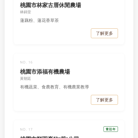
桃園市林家古厝休閒農場
林錦堂
蓮藕粉、蓮花香草茶
了解更多
NO. 16
桃園市添福有機農場
黃朝廷
有機蔬菜、食農教育、有機農業教導
了解更多
NO. 17
青壯年