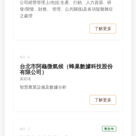
公司經營管理上(包括:生產、行銷、人力資源、研
發/開發、財務、 管理、公共關係)及各項疑難雜症
之處理
了解更多
NO. 6
台北市阿龜微氣候（蜂巢數據科技股份
有限公司）
黃崧瑀
智慧農業設備及數據分析
了解更多
NO. 7
青壯年