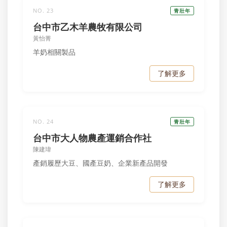
NO. 23
青壯年
台中市乙木羊農牧有限公司
黃怡菁
羊奶相關製品
了解更多
NO. 24
青壯年
台中市大人物農產運銷合作社
陳建瑋
產銷履歷大豆、國產豆奶、企業新產品開發
了解更多