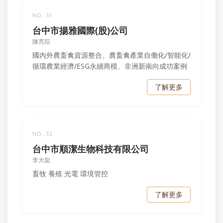
NO. 31
台中市揚雅國際(股)公司
陳亮琮
國內外農畜禽資源整合、農畜禽產業自働化/智能化/
循環農業經濟/ESG永續商模、非洲新南向成功案例
了解更多
NO. 32
台中市順潔生物科技有限公司
李大龍
畜牧 養殖 光電 環境管控
了解更多