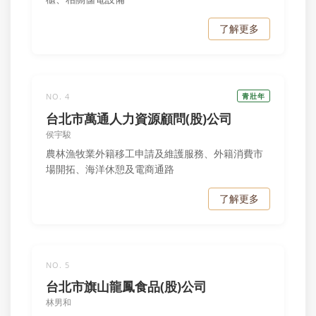
了解更多
NO. 4
青壯年
台北市萬通人力資源顧問(股)公司
侯宇駿
農林漁牧業外籍移工申請及維護服務、外籍消費市
場開拓、海洋休憩及電商通路
了解更多
NO. 5
台北市旗山龍鳳食品(股)公司
林男和