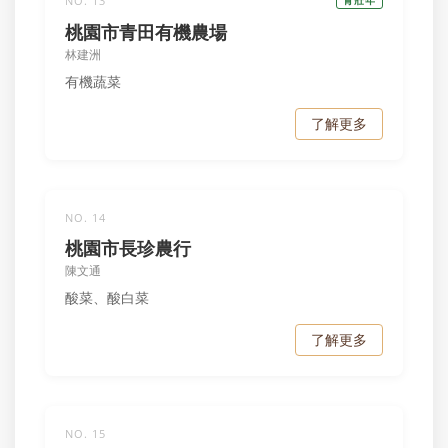
NO. 13
青壯年
桃園市青田有機農場
林建洲
有機蔬菜
了解更多
NO. 14
桃園市長珍農行
陳文通
酸菜、酸白菜
了解更多
NO. 15