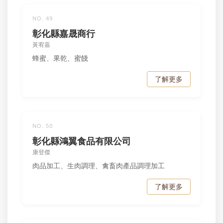
NO. 49
彰化縣嘉晟商行
黃宥嘉
蜂蜜、果乾、蜜餞
了解更多
NO. 50
彰化縣鴻翼食品有限公司
康登傑
肉品加工、生肉調理、禽畜肉產品調理加工
了解更多