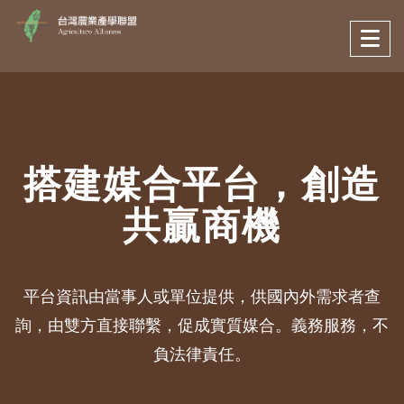
搭建媒合平台，創造
共贏商機
平台資訊由當事人或單位提供，供國內外需求者查
詢，由雙方直接聯繫，促成實質媒合。義務服務，不
負法律責任。