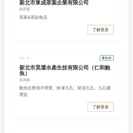
新北市東成茶葉企業有限公司
林奕慧
茶葉&茶副食品
了解更多
NO. 8
青壯年
新北市昊運水產生技有限公司（仁和鮑
魚）
吳鴻銘
鮑魚生態海洋導覽、鮮凍九孔、鮮漬九孔、九孔醬
禮盒
了解更多