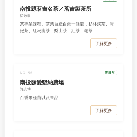
南投縣茗吉名茶／茗吉製茶所
徐敬欽
茶專業課程、茶葉自產自銷一條龍，杉林溪茶、貴
妃茶、紅烏龍茶、梨山茶、紅茶、老茶
了解更多
NO. 56
青壯年
南投縣愛墾納農場
許志博
百香果種苗以及果品
了解更多