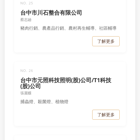
NO. 25
台中市川石整合有限公司
蔡志廸
豬肉行銷、農產品行銷、農村再生輔導、社區輔導
了解更多
NO. 26
台中市元照科技照明(股)公司/T1科技
(股)公司
張麗蝶
捕蟲燈、殺菌燈、植物燈
了解更多