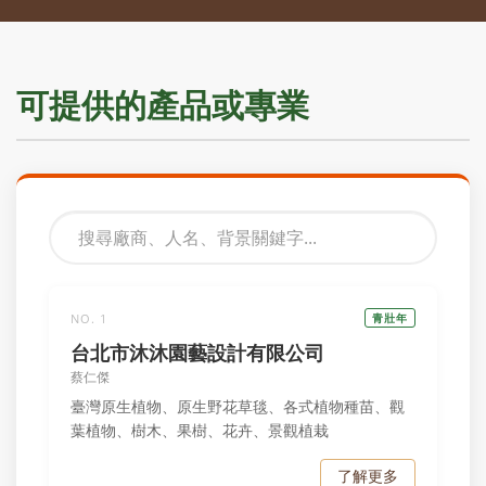
可提供的產品或專業
NO. 1
青壯年
台北市沐沐園藝設計有限公司
蔡仁傑
臺灣原生植物、原生野花草毯、各式植物種苗、觀
葉植物、樹木、果樹、花卉、景觀植栽
了解更多